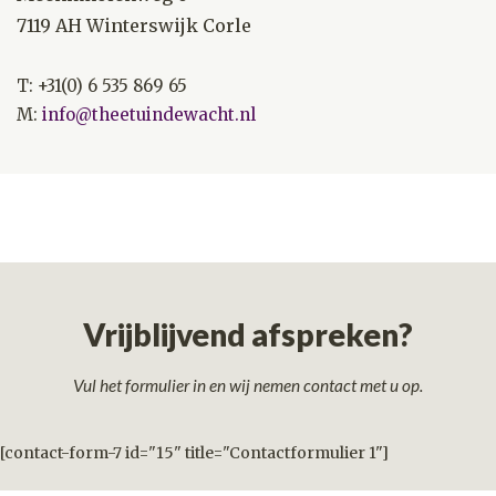
7119 AH Winterswijk Corle
T: +31(0) 6 535 869 65
M:
info@theetuindewacht.nl
Vrijblijvend afspreken?
Vul het formulier in en wij nemen contact met u op.
[contact-form-7 id="15" title="Contactformulier 1"]